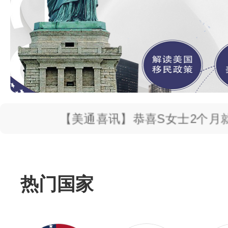
<!– Swiper JS –>
<!– Initialize Swiper –>
【美通喜讯】恭喜S女士2个月就获得
热门国家