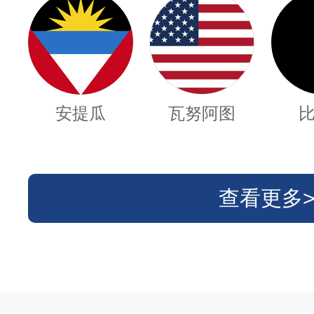
安提瓜
瓦努阿图
查看更多>