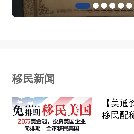
移民新闻
【美通资
移民配