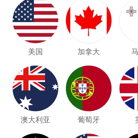
美国
加拿大
澳大利亚
葡萄牙