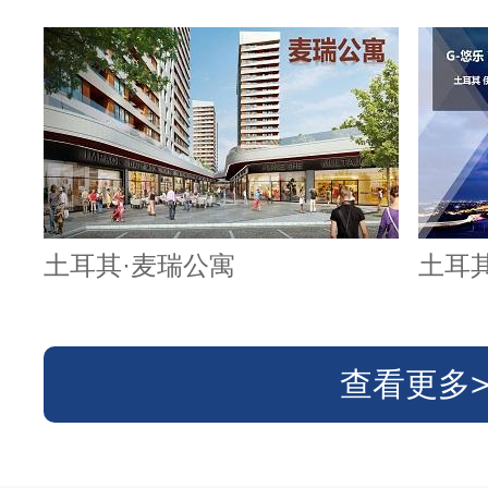
土耳其·麦瑞公寓
土耳
查看更多>