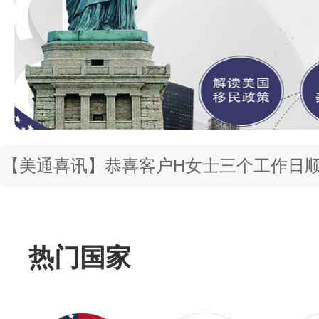
<!– Swiper JS –>
<!– Initialize Swiper –>
【美通喜讯】恭喜客户J女士顺利通过面
抓！
热门国家