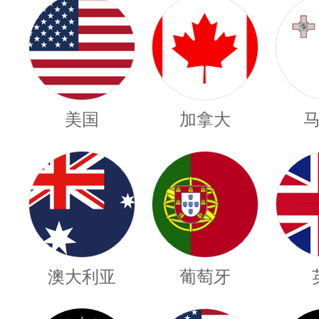
美国
加拿大
澳大利亚
葡萄牙