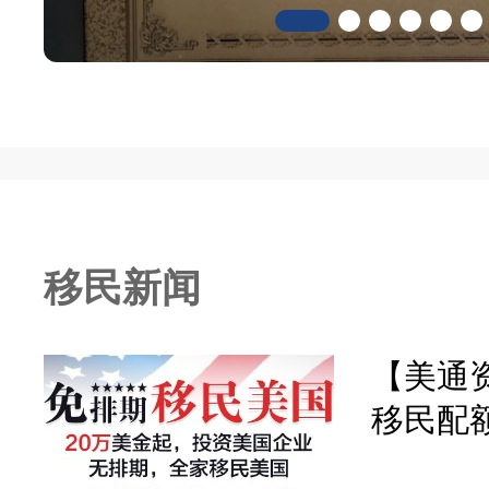
移民新闻
【美通资
移民配