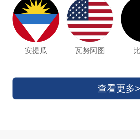
安提瓜
瓦努阿图
查看更多>