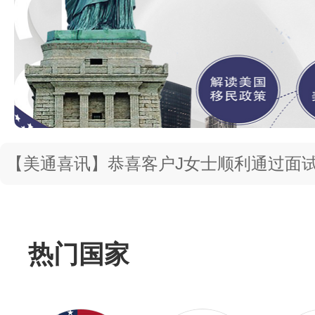
<!– Swiper JS –>
<!– Initialize Swiper –>
【美通喜讯】恭喜客户J女士顺利通过面
抓！
热门国家