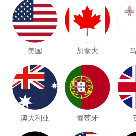
美国
加拿大
澳大利亚
葡萄牙