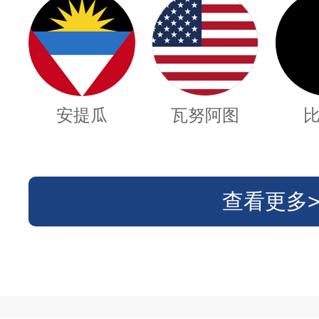
安提瓜
瓦努阿图
查看更多>