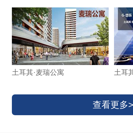
土耳其·麦瑞公寓
土耳
查看更多>