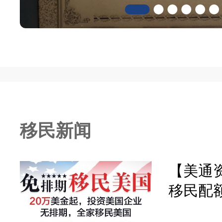
移民新闻
【美通资
移民配