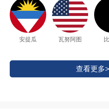
安提瓜
瓦努阿图
查看更多>