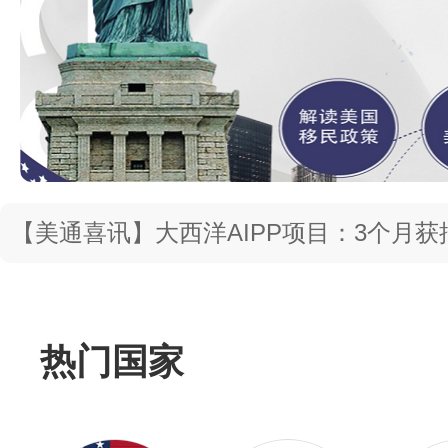
<!– Swiper JS –>
<!– Initialize Swiper –>
【美通喜讯】大西洋AIPP项目：3个月
即可！
热门国家