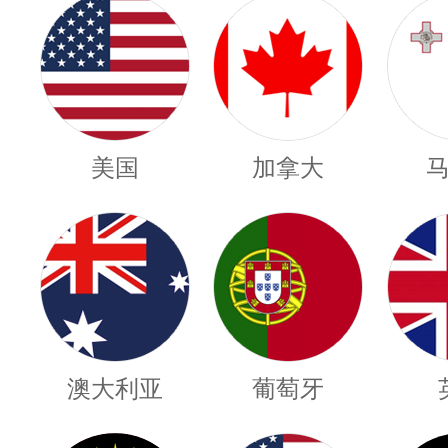
美国
加拿大
澳大利亚
葡萄牙