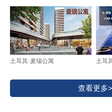
土耳其·麦瑞公寓
土耳
查看更多>