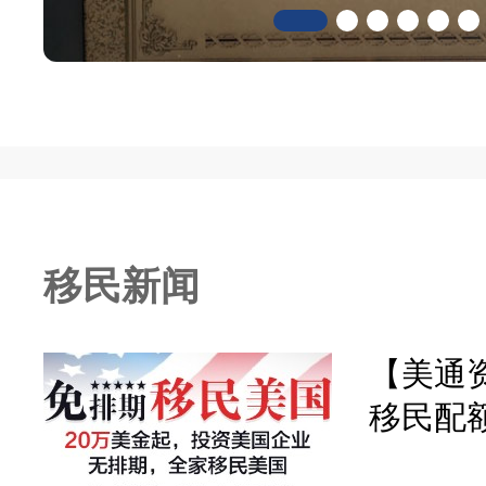
移民新闻
【美通资
移民配